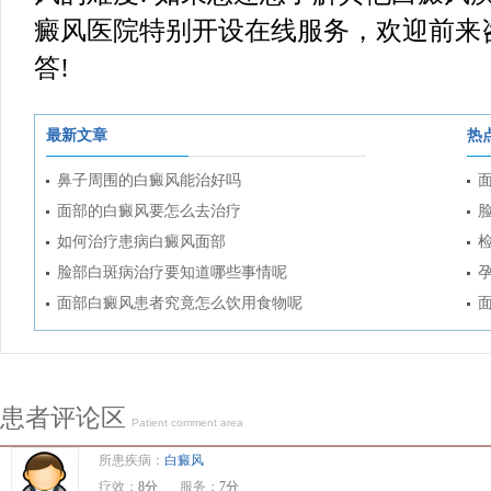
癜风医院特别开设在线服务，欢迎前来
答!
最新文章
热
鼻子周围的白癜风能治好吗
面部的白癜风要怎么去治疗
如何治疗患病白癜风面部
脸部白斑病治疗要知道哪些事情呢
面部白癜风患者究竟怎么饮用食物呢
患者评论区
Patient comment area
所患疾病：
白癜风
疗效：
8分
服务：
7分