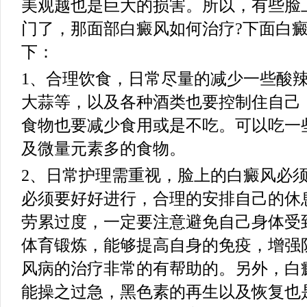
美观越也是巨大的损害。所以，有些脸
门了，那面部白癜风如何治疗?下面白
下：
1、合理饮食，日常尽量的减少一些酸
大蒜等，以及各种酒类也要控制住自己
食物也要减少食用或是不吃。可以吃一
及微量元素多的食物。
2、日常护理需重视，脸上的白癜风必
必须要好好进行，合理的安排自己的休
劳累过度，一定要注意避免自己身体受
体育锻炼，能够提高自身的免疫，增强
风病的治疗非常的有帮助的。另外，白
能操之过急，黑色素的再生以及恢复也