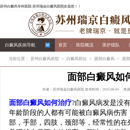
苏州白癜风专科医院-苏州瑞金白癜风医院欢迎您！！
白癜风疾病导航
首页
|
医院概况
|
医护团队
|
当前位置：
苏州白癜风医院
>
白癜风部位
>
面部白癜风
>
面
面部白癜风如
作者：苏州瑞金白癜风医院 发布时间：2016-06-04
来
面部白癜风如何治疗
?白癜风病发是没
年龄阶段的人都有可能被白癜风病伤害
部，手部，四肢，颈部等，经常性的在