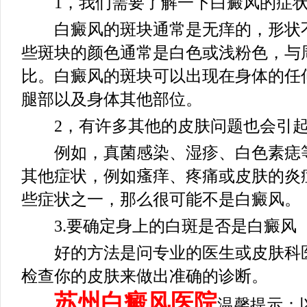
1，我们需要了解一下白癜风的症
白癜风的斑块通常是无痒的，形状不
些斑块的颜色通常是白色或浅粉色，与
比。白癜风的斑块可以出现在身体的任
腿部以及身体其他部位。
2，有许多其他的皮肤问题也会引起
例如，真菌感染、湿疹、白色素痣等
其他症状，例如瘙痒、疼痛或皮肤的炎
些症状之一，那么很可能不是白癜风。
3.要确定身上的白斑是否是白癜风
好的方法是问专业的医生或皮肤科医
检查你的皮肤来做出准确的诊断。
苏州白癜风医院
温馨提示：