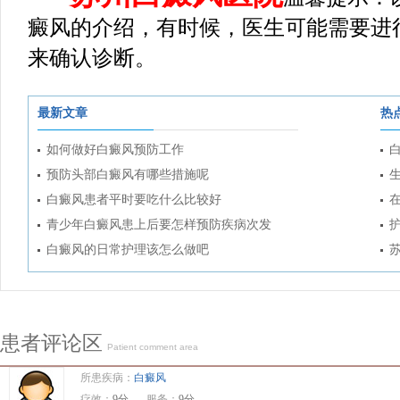
癜风的介绍，有时候，医生可能需要进
来确认诊断。
最新文章
热
如何做好白癜风预防工作
预防头部白癜风有哪些措施呢
白癜风患者平时要吃什么比较好
青少年白癜风患上后要怎样预防疾病次发
白癜风的日常护理该怎么做吧
患者评论区
Patient comment area
所患疾病：
白癜风
疗效：
9分
服务：
9分