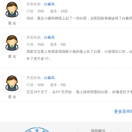
所患疾病：
白癜风
疗效：
10分
服务：
10分
你好，最近小腿和脚面上起了一些白斑，去医院检查确诊得了白癜风
匿 名
所患疾病：
白癜风
疗效：
10分
服务：
9分
我家宝宝脸上有我发现我家小孩的脸上长了白斑，小孩现在12岁，
匿 名
长了差不多1个...
所患疾病：
白癜风
疗效：
10分
服务：
9分
宝宝10个月了， 从9个月开始， 脸上就有明显的白斑， 好像是肚
匿 名
更多苏州
医院概况