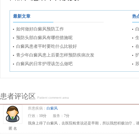
最新文章
热
如何做好白癜风预防工作
预防头部白癜风有哪些措施呢
白癜风患者平时要吃什么比较好
青少年白癜风患上后要怎样预防疾病次发
白癜风的日常护理该怎么做吧
患者评论区
Patient comment area
所患疾病：
白癜风
疗效：
10分
服务：
7分
我身上得了白癜风，去医院检查说还是早期，所以我想积极治疗，请问
匿 名