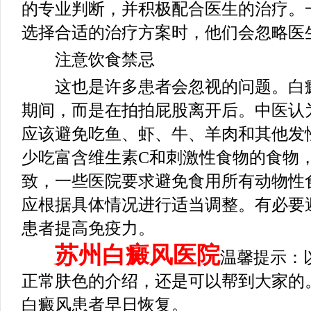
的专业判断，并积极配合医生的治疗。
选择合适的治疗方案时，他们会忽略医
注意饮食禁忌
这也是许多患者会忽视的问题。白癜
期间，而是在拍拍屁股离开后。中医认
应该避免吃鱼、虾、牛、羊肉和其他发
少吃富含维生素C和刺激性食物的食物
致，一些医院要求避免食用所有动物性
应根据具体情况进行适当调整。有必要
患者提高免疫力。
苏州白癜风医院
温馨提示：
正常肤色的介绍，还是可以帮到大家的
白癜风患者早日恢复。