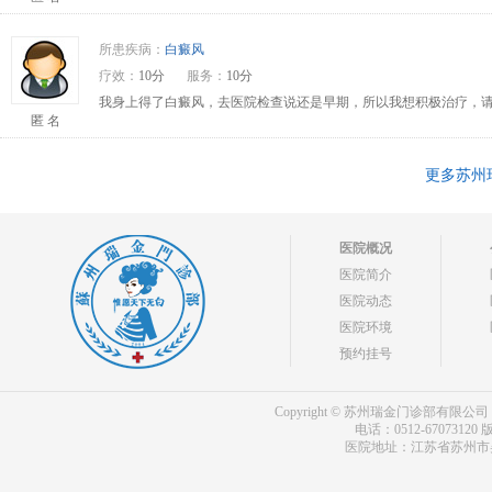
所患疾病：
白癜风
疗效：
10分
服务：
10分
我身上得了白癜风，去医院检查说还是早期，所以我想积极治疗，请问
匿 名
更多苏州
医院概况
医院简介
医院动态
医院环境
预约挂号
Copyright © 苏州瑞金门诊部有限公司 bdf.shxm
电话：0512-67073120
版
医院地址：江苏省苏州市